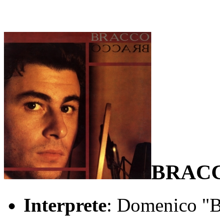
BRAC
Interprete
: Domenico "B