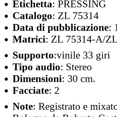
Etichetta
: PRESSING
Catalogo
: ZL 75314
Data di pubblicazione
:
Matrici
: ZL 75314-A/Z
Supporto
:vinile 33 giri
Tipo audio
: Stereo
Dimensioni
: 30 cm.
Facciate
: 2
Note
: Registrato e mixat