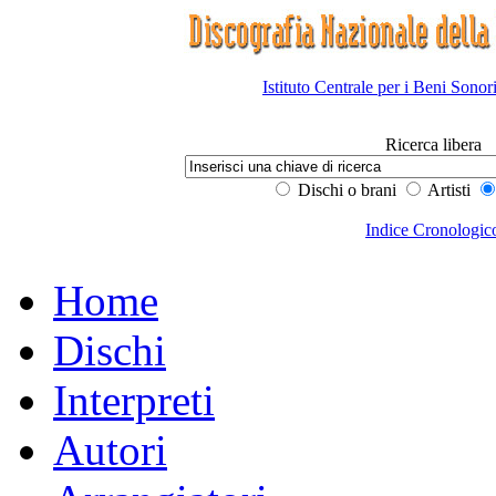
Istituto Centrale per i Beni Sonor
Ricerca libera
Dischi o brani
Artisti
Indice Cronologic
Home
Dischi
Interpreti
Autori