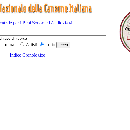
Centrale per i Beni Sonori ed Audiovisivi
hi o brani
Artisti
Tutto
Indice Cronologico