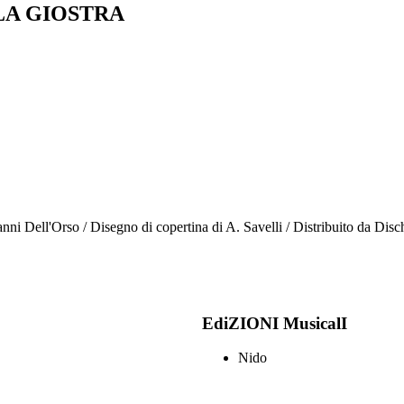
LA GIOSTRA
nni Dell'Orso / Disegno di copertina di A. Savelli / Distribuito da Disc
EdiZIONI MusicalI
Nido