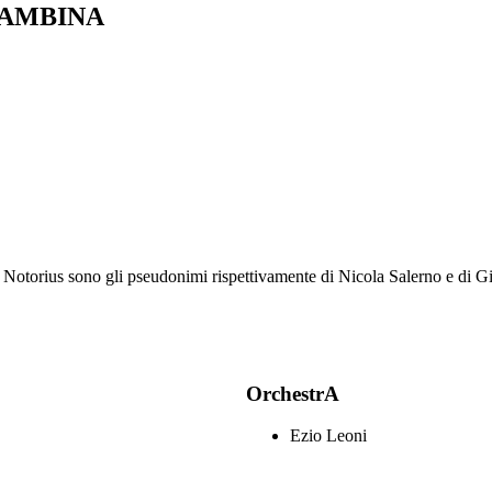
BAMBINA
 e Notorius sono gli pseudonimi rispettivamente di Nicola Salerno e di 
OrchestrA
Ezio Leoni