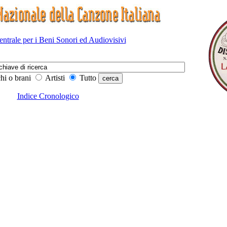
Centrale per i Beni Sonori ed Audiovisivi
hi o brani
Artisti
Tutto
Indice Cronologico