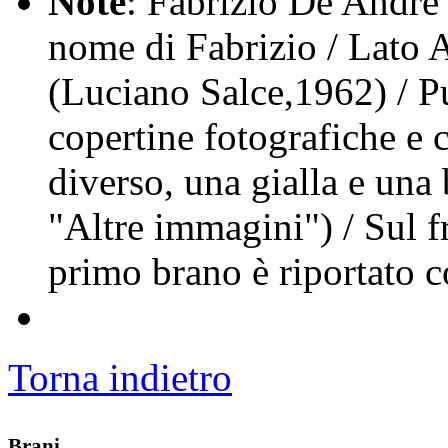
Note
: Fabrizio De Andrè 
nome di Fabrizio / Lato 
(Luciano Salce,1962) / P
copertine fotografiche e c
diverso, una gialla e una
"Altre immagini") / Sul f
primo brano è riportato c
Torna indietro
Brani