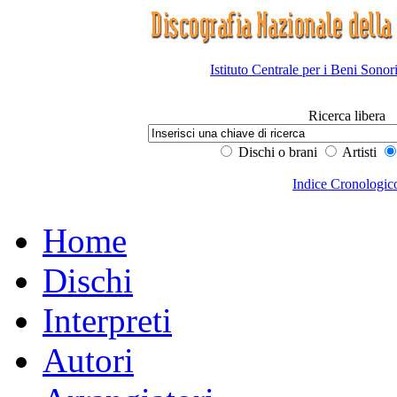
Istituto Centrale per i Beni Sonor
Ricerca libera
Dischi o brani
Artisti
Indice Cronologic
Home
Dischi
Interpreti
Autori