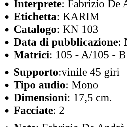
Interprete
: Fabrizio De 
Etichetta
: KARIM
Catalogo
: KN 103
Data di pubblicazione
:
Matrici
: 105 - A/105 - B
Supporto
:vinile 45 giri
Tipo audio
: Mono
Dimensioni
: 17,5 cm.
Facciate
: 2