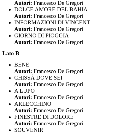
Autori:
Francesco De Gregori
DOLCE AMORE DEL BAHIA
Autori:
Francesco De Gregori
INFORMAZIONI DI VINCENT
Autori:
Francesco De Gregori
GIORNO DI PIOGGIA
Autori:
Francesco De Gregori
Lato B
BENE
Autori:
Francesco De Gregori
CHISSÀ DOVE SEI
Autori:
Francesco De Gregori
A LUPO
Autori:
Francesco De Gregori
ARLECCHINO
Autori:
Francesco De Gregori
FINESTRE DI DOLORE
Autori:
Francesco De Gregori
SOUVENIR