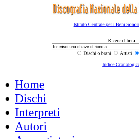
Istituto Centrale per i Beni Sonor
Ricerca libera
Dischi o brani
Artisti
Indice Cronologic
Home
Dischi
Interpreti
Autori