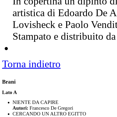
In copertina un dipinto d
artistica di Edoardo De A
Lovisheck e Paolo Venditt
Stampato e distribuito d
Torna indietro
Brani
Lato A
NIENTE DA CAPIRE
Autori:
Francesco De Gregori
CERCANDO UN ALTRO EGITTO