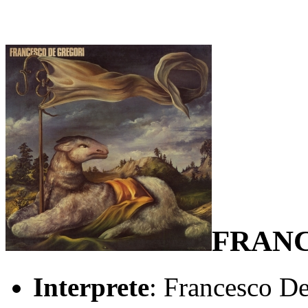
FRANC
Interprete
: Francesco D