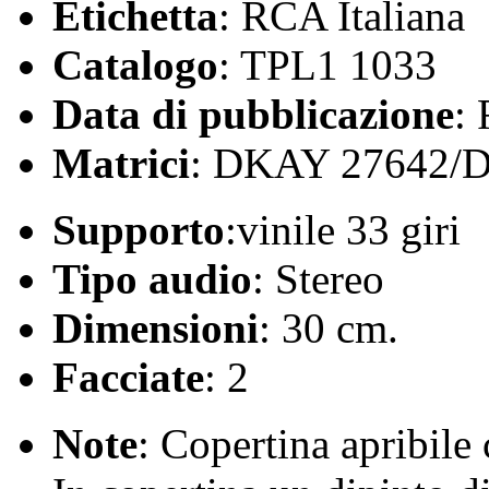
Etichetta
: RCA Italiana
Catalogo
: TPL1 1033
Data di pubblicazione
:
Matrici
: DKAY 27642/
Supporto
:vinile 33 giri
Tipo audio
: Stereo
Dimensioni
: 30 cm.
Facciate
: 2
Note
: Copertina apribile c