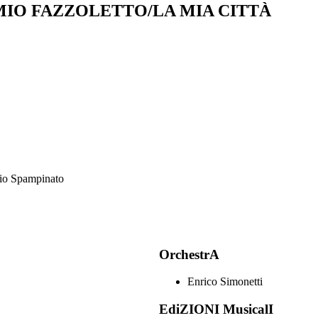
 MIO FAZZOLETTO/LA MIA CITTÀ
nio Spampinato
OrchestrA
Enrico Simonetti
EdiZIONI MusicalI