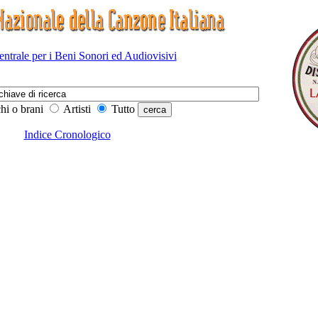
Centrale per i Beni Sonori ed Audiovisivi
hi o brani
Artisti
Tutto
Indice Cronologico