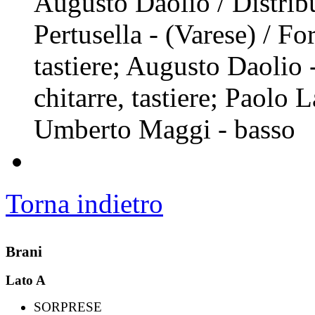
Augusto Daolio / Distrib
Pertusella - (Varese) / F
tastiere; Augusto Daolio 
chitarre, tastiere; Paolo L
Umberto Maggi - basso
Torna indietro
Brani
Lato A
SORPRESE