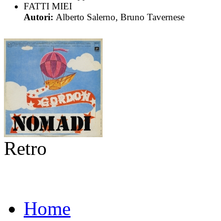
FATTI MIEI
Autori:
Alberto Salerno, Bruno Tavernese
Retro
Home