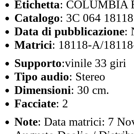
Etichetta
: COLUMBIA 
Catalogo
: 3C 064 18118
Data di pubblicazione
:
Matrici
: 18118-A/18118
Supporto
:vinile 33 giri
Tipo audio
: Stereo
Dimensioni
: 30 cm.
Facciate
: 2
Note
: Data matrici: 7 No