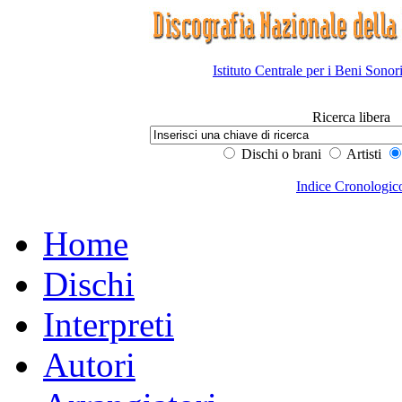
Istituto Centrale per i Beni Sonor
Ricerca libera
Dischi o brani
Artisti
Indice Cronologic
Home
Dischi
Interpreti
Autori