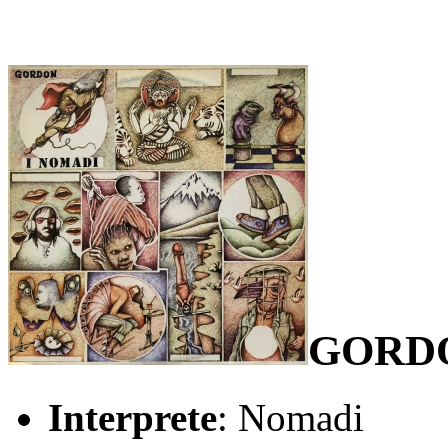
GORD
Interprete
: Nomadi