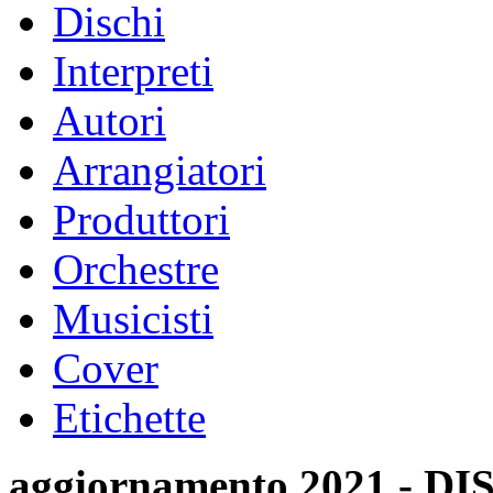
Dischi
Interpreti
Autori
Arrangiatori
Produttori
Orchestre
Musicisti
Cover
Etichette
aggiornamento 2021 -