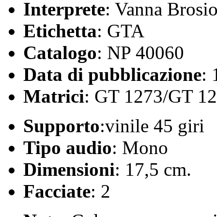
Interprete
: Vanna Brosi
Etichetta
: GTA
Catalogo
: NP 40060
Data di pubblicazione
:
Matrici
: GT 1273/GT 1
Supporto
:vinile 45 giri
Tipo audio
: Mono
Dimensioni
: 17,5 cm.
Facciate
: 2