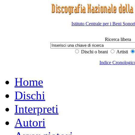
Istituto Centrale per i Beni Sonor
Ricerca libera
Dischi o brani
Artisti
Indice Cronologic
Home
Dischi
Interpreti
Autori