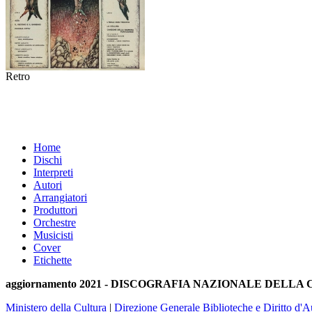
Retro
Home
Dischi
Interpreti
Autori
Arrangiatori
Produttori
Orchestre
Musicisti
Cover
Etichette
aggiornamento 2021 - DISCOGRAFIA NAZIONALE DELL
Ministero della Cultura
|
Direzione Generale Biblioteche e Diritto d'A