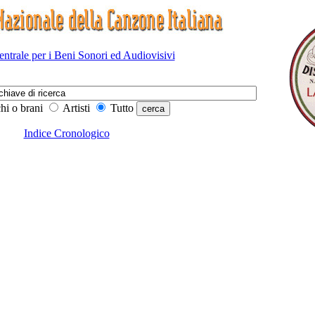
Centrale per i Beni Sonori ed Audiovisivi
hi o brani
Artisti
Tutto
Indice Cronologico