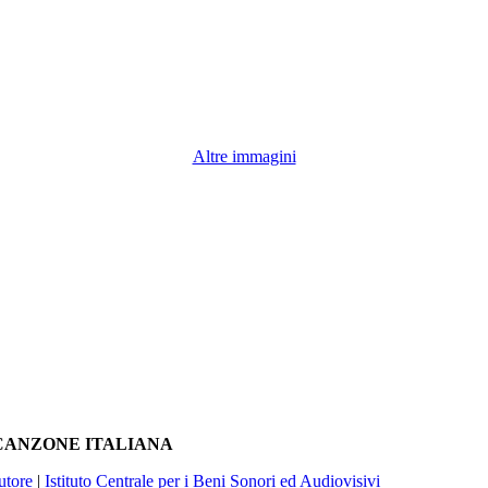
Altre immagini
A CANZONE ITALIANA
utore
|
Istituto Centrale per i Beni Sonori ed Audiovisivi