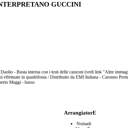
INTERPRETANO GUCCINI
Daolio - Busta interna con i testi delle canzoni (vedi link "Altre immag
ffettuate in quadrifonia / Distribuito da EMI Italiana - Caronno Pertus
mberto Maggi - basso
ArrangiatorE
Nomadi