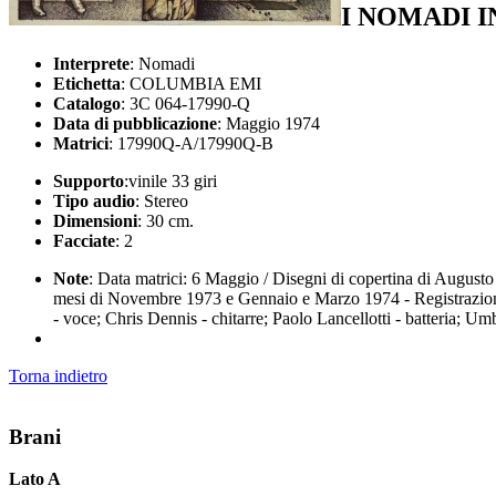
I NOMADI 
Interprete
: Nomadi
Etichetta
: COLUMBIA EMI
Catalogo
: 3C 064-17990-Q
Data di pubblicazione
: Maggio 1974
Matrici
: 17990Q-A/17990Q-B
Supporto
:vinile 33 giri
Tipo audio
: Stereo
Dimensioni
: 30 cm.
Facciate
: 2
Note
: Data matrici: 6 Maggio / Disegni di copertina di Augusto 
mesi di Novembre 1973 e Gennaio e Marzo 1974 - Registrazioni e
- voce; Chris Dennis - chitarre; Paolo Lancellotti - batteria; U
Torna indietro
Brani
Lato A