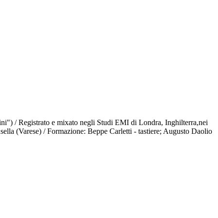
ini") / Registrato e mixato negli Studi EMI di Londra, Inghilterra,nei
ella (Varese) / Formazione: Beppe Carletti - tastiere; Augusto Daolio