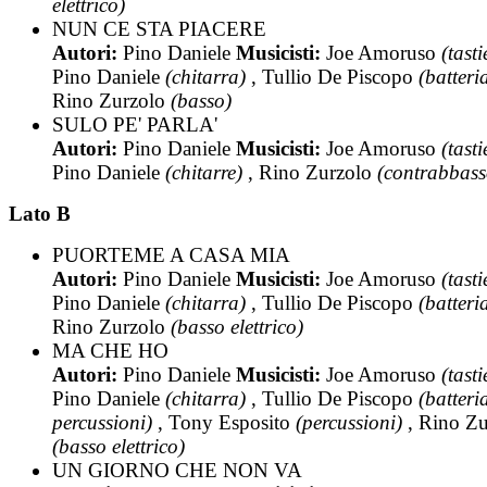
elettrico)
NUN CE STA PIACERE
Autori:
Pino Daniele
Musicisti:
Joe Amoruso
(tasti
Pino Daniele
(chitarra)
, Tullio De Piscopo
(batteri
Rino Zurzolo
(basso)
SULO PE' PARLA'
Autori:
Pino Daniele
Musicisti:
Joe Amoruso
(tasti
Pino Daniele
(chitarre)
, Rino Zurzolo
(contrabbass
Lato B
PUORTEME A CASA MIA
Autori:
Pino Daniele
Musicisti:
Joe Amoruso
(tasti
Pino Daniele
(chitarra)
, Tullio De Piscopo
(batteri
Rino Zurzolo
(basso elettrico)
MA CHE HO
Autori:
Pino Daniele
Musicisti:
Joe Amoruso
(tasti
Pino Daniele
(chitarra)
, Tullio De Piscopo
(batteri
percussioni)
, Tony Esposito
(percussioni)
, Rino Zu
(basso elettrico)
UN GIORNO CHE NON VA