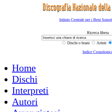
Istituto Centrale per i Beni Sonor
Ricerca libera
Dischi o brani
Artisti
Indice Cronologic
Home
Dischi
Interpreti
Autori