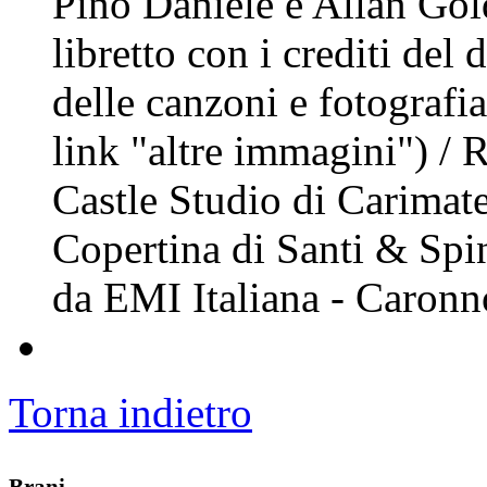
Pino Daniele e Allan Gold
libretto con i crediti del 
delle canzoni e fotografi
link "altre immagini") / 
Castle Studio di Carimat
Copertina di Santi & Spin
da EMI Italiana - Caronno
Torna indietro
Brani