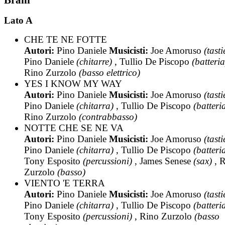
Lato A
CHE TE NE FOTTE
Autori:
Pino Daniele
Musicisti:
Joe Amoruso
(tasti
Pino Daniele
(chitarre)
, Tullio De Piscopo
(batteria
Rino Zurzolo
(basso elettrico)
YES I KNOW MY WAY
Autori:
Pino Daniele
Musicisti:
Joe Amoruso
(tasti
Pino Daniele
(chitarra)
, Tullio De Piscopo
(batteri
Rino Zurzolo
(contrabbasso)
NOTTE CHE SE NE VA
Autori:
Pino Daniele
Musicisti:
Joe Amoruso
(tasti
Pino Daniele
(chitarra)
, Tullio De Piscopo
(batteri
Tony Esposito
(percussioni)
, James Senese
(sax)
, 
Zurzolo
(basso)
VIENTO 'E TERRA
Autori:
Pino Daniele
Musicisti:
Joe Amoruso
(tasti
Pino Daniele
(chitarra)
, Tullio De Piscopo
(batteri
Tony Esposito
(percussioni)
, Rino Zurzolo
(basso