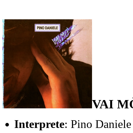
VAI M
Interprete
: Pino Daniele