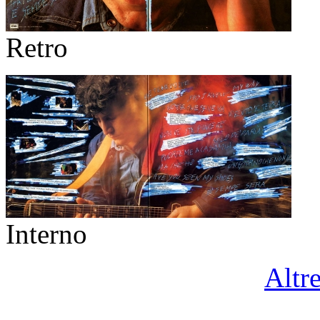
Retro
Interno
Altr