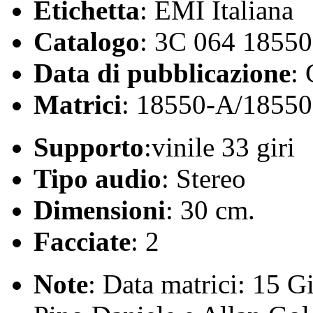
Etichetta
: EMI Italiana
Catalogo
: 3C 064 18550
Data di pubblicazione
:
Matrici
: 18550-A/1855
Supporto
:vinile 33 giri
Tipo audio
: Stereo
Dimensioni
: 30 cm.
Facciate
: 2
Note
: Data matrici: 15 G