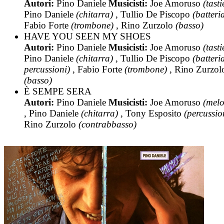
Autori:
Pino Daniele
Musicisti:
Joe Amoruso
(tasti
Pino Daniele
(chitarra)
, Tullio De Piscopo
(batteri
Fabio Forte
(trombone)
, Rino Zurzolo
(basso)
HAVE YOU SEEN MY SHOES
Autori:
Pino Daniele
Musicisti:
Joe Amoruso
(tasti
Pino Daniele
(chitarra)
, Tullio De Piscopo
(batteri
percussioni)
, Fabio Forte
(trombone)
, Rino Zurzol
(basso)
È SEMPE SERA
Autori:
Pino Daniele
Musicisti:
Joe Amoruso
(melo
, Pino Daniele
(chitarra)
, Tony Esposito
(percussio
Rino Zurzolo
(contrabbasso)