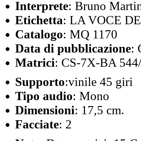
Interprete
: Bruno Marti
Etichetta
: LA VOCE D
Catalogo
: MQ 1170
Data di pubblicazione
:
Matrici
: CS-7X-BA 544
Supporto
:vinile 45 giri
Tipo audio
: Mono
Dimensioni
: 17,5 cm.
Facciate
: 2