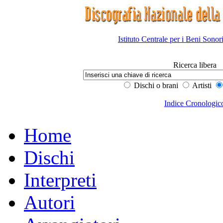
Istituto Centrale per i Beni Sonor
Ricerca libera
Dischi o brani
Artisti
Indice Cronologic
Home
Dischi
Interpreti
Autori