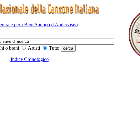
Centrale per i Beni Sonori ed Audiovisivi
hi o brani
Artisti
Tutto
Indice Cronologico