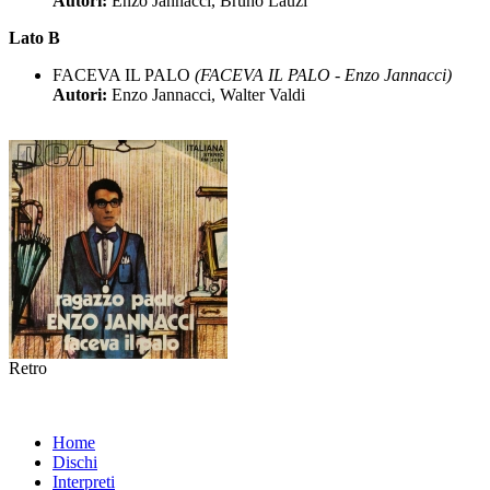
Autori:
Enzo Jannacci, Bruno Lauzi
Lato B
FACEVA IL PALO
(FACEVA IL PALO - Enzo Jannacci)
Autori:
Enzo Jannacci, Walter Valdi
Retro
Home
Dischi
Interpreti