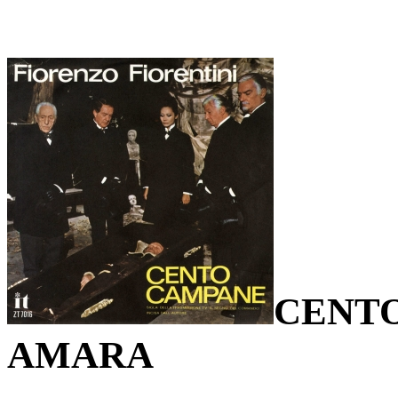
CENT
AMARA