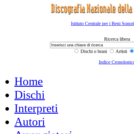
Istituto Centrale per i Beni Sonor
Ricerca libera
Dischi o brani
Artisti
Indice Cronologic
Home
Dischi
Interpreti
Autori