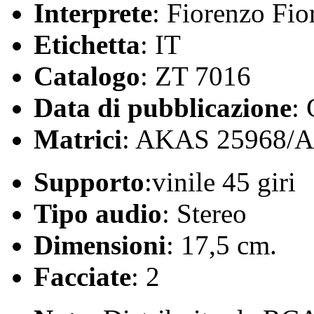
Interprete
: Fiorenzo Fio
Etichetta
: IT
Catalogo
: ZT 7016
Data di pubblicazione
:
Matrici
: AKAS 25968/
Supporto
:vinile 45 giri
Tipo audio
: Stereo
Dimensioni
: 17,5 cm.
Facciate
: 2