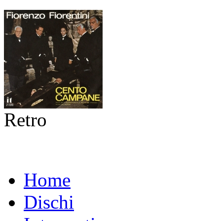
Retro
Home
Dischi