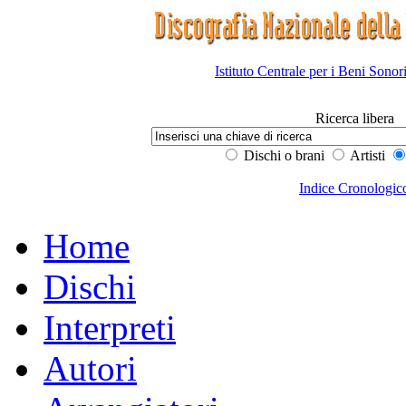
Istituto Centrale per i Beni Sonor
Ricerca libera
Dischi o brani
Artisti
Indice Cronologic
Home
Dischi
Interpreti
Autori