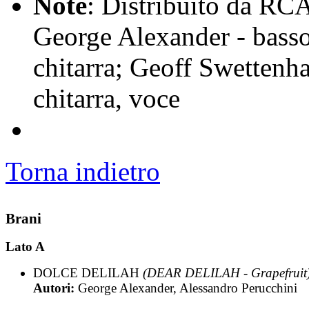
Note
: Distribuito da RC
George Alexander - basso
chitarra; Geoff Swettenh
chitarra, voce
Torna indietro
Brani
Lato A
DOLCE DELILAH
(DEAR DELILAH - Grapefruit
Autori:
George Alexander, Alessandro Perucchini