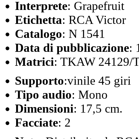
Interprete
: Grapefruit
Etichetta
: RCA Victor
Catalogo
: N 1541
Data di pubblicazione
:
Matrici
: TKAW 24129/
Supporto
:vinile 45 giri
Tipo audio
: Mono
Dimensioni
: 17,5 cm.
Facciate
: 2