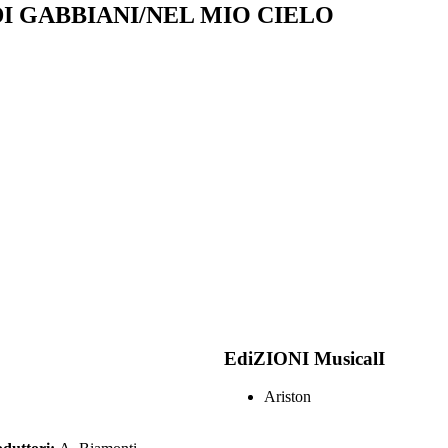
I GABBIANI/NEL MIO CIELO
EdiZIONI MusicalI
Ariston