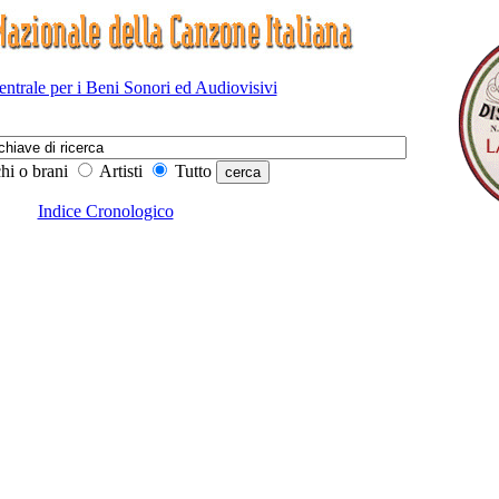
Centrale per i Beni Sonori ed Audiovisivi
hi o brani
Artisti
Tutto
Indice Cronologico