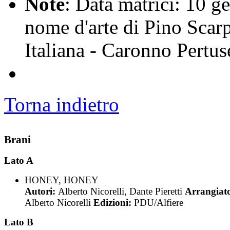
Note
: Data matrici: 10 g
nome d'arte di Pino Scarp
Italiana - Caronno Pertus
Torna indietro
Brani
Lato A
HONEY, HONEY
Autori:
Alberto Nicorelli, Dante Pieretti
Arrangiato
Alberto Nicorelli
Edizioni:
PDU/Alfiere
Lato B