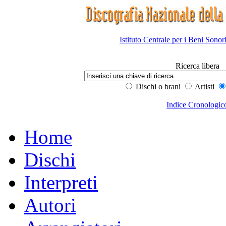
Istituto Centrale per i Beni Sonor
Ricerca libera
Dischi o brani
Artisti
Indice Cronologic
Home
Dischi
Interpreti
Autori