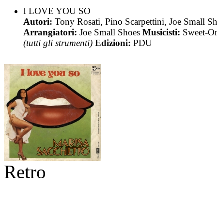
I LOVE YOU SO
Autori:
Tony Rosati, Pino Scarpettini, Joe Small S
Arrangiatori:
Joe Small Shoes
Musicisti:
Sweet-O
(tutti gli strumenti)
Edizioni:
PDU
Retro