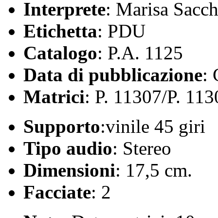
Interprete
: Marisa Sacch
Etichetta
: PDU
Catalogo
: P.A. 1125
Data di pubblicazione
:
Matrici
: P. 11307/P. 113
Supporto
:vinile 45 giri
Tipo audio
: Stereo
Dimensioni
: 17,5 cm.
Facciate
: 2