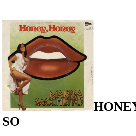
HONEY
SO