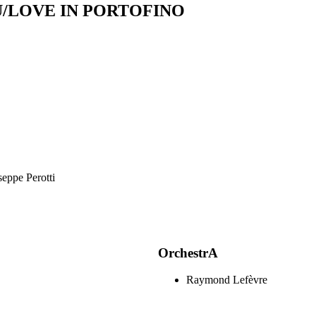
/LOVE IN PORTOFINO
seppe Perotti
OrchestrA
Raymond Lefèvre