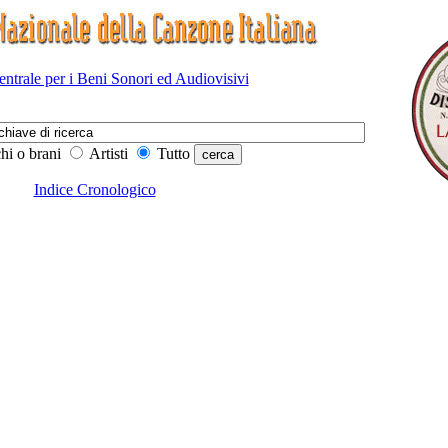
Centrale per i Beni Sonori ed Audiovisivi
hi o brani
Artisti
Tutto
Indice Cronologico