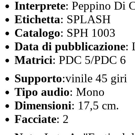
Interprete
: Peppino Di C
Etichetta
: SPLASH
Catalogo
: SPH 1003
Data di pubblicazione
:
Matrici
: PDC 5/PDC 6
Supporto
:vinile 45 giri
Tipo audio
: Mono
Dimensioni
: 17,5 cm.
Facciate
: 2