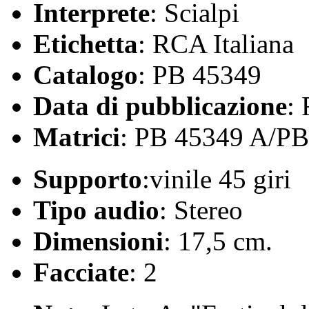
Interprete
: Scialpi
Etichetta
: RCA Italiana
Catalogo
: PB 45349
Data di pubblicazione
:
Matrici
: PB 45349 A/PB
Supporto
:vinile 45 giri
Tipo audio
: Stereo
Dimensioni
: 17,5 cm.
Facciate
: 2