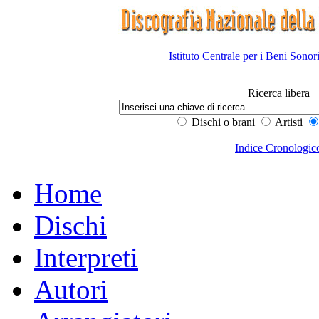
Istituto Centrale per i Beni Sonor
Ricerca libera
Dischi o brani
Artisti
Indice Cronologic
Home
Dischi
Interpreti
Autori