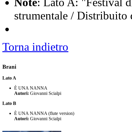
Note
: Lato A: "Festival 
strumentale / Distribuit
Torna indietro
Brani
Lato A
È UNA NANNA
Autori:
Giovanni Scialpi
Lato B
È UNA NANNA (flute version)
Autori:
Giovanni Scialpi