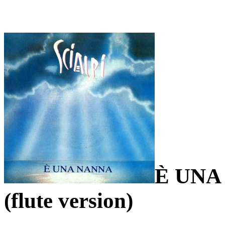
È UNA
(flute version)