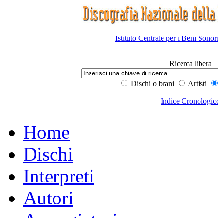
Istituto Centrale per i Beni Sonor
Ricerca libera
Dischi o brani
Artisti
Indice Cronologic
Home
Dischi
Interpreti
Autori