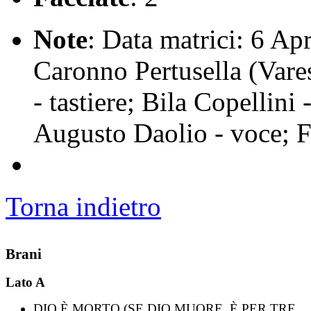
Note
: Data matrici: 6 Apr
Caronno Pertusella (Vare
- tastiere; Bila Copellini
Augusto Daolio - voce; Fr
Torna indietro
Brani
Lato A
DIO È MORTO (SE DIO MUORE, È PER TRE