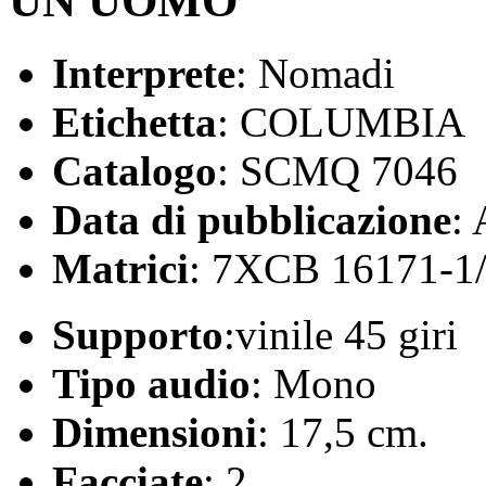
UN UOMO
Interprete
: Nomadi
Etichetta
: COLUMBIA
Catalogo
: SCMQ 7046
Data di pubblicazione
:
Matrici
: 7XCB 16171-1
Supporto
:vinile 45 giri
Tipo audio
: Mono
Dimensioni
: 17,5 cm.
Facciate
: 2