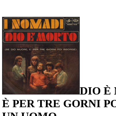
DIO È
È PER TRE GORNI P