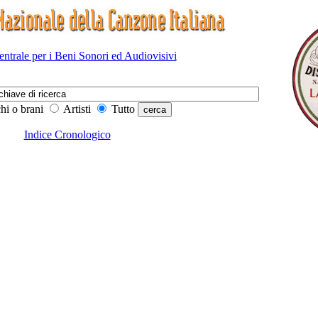
Centrale per i Beni Sonori ed Audiovisivi
hi o brani
Artisti
Tutto
Indice Cronologico