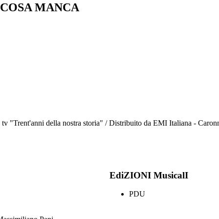
A/COSA MANCA
tv "Trent'anni della nostra storia" / Distribuito da EMI Italiana - Caron
EdiZIONI MusicalI
PDU