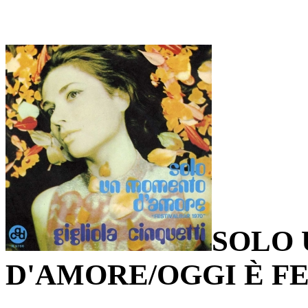
SOLO
D'AMORE/OGGI È F