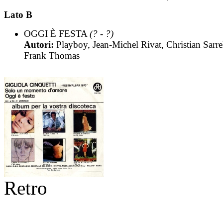
Lato B
OGGI È FESTA
(? - ?)
Autori:
Playboy, Jean-Michel Rivat, Christian Sarre
Frank Thomas
Retro