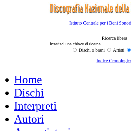
Istituto Centrale per i Beni Sonor
Ricerca libera
Dischi o brani
Artisti
Indice Cronologic
Home
Dischi
Interpreti
Autori