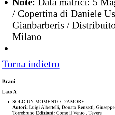
Note
: Data matrici: 5 Ma
/ Copertina di Daniele Us
Gianbarberis / Distribuit
Milano
Torna indietro
Brani
Lato A
SOLO UN MOMENTO D'AMORE
Autori:
Luigi Albertelli, Donato Renzetti, Giuseppe
Torrebruno
Edizioni:
Come il Vento , Tevere