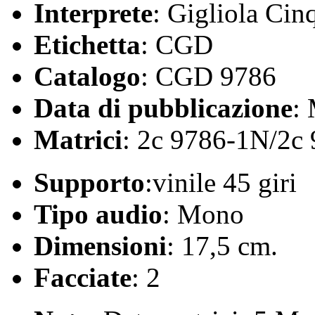
Interprete
: Gigliola Cinq
Etichetta
: CGD
Catalogo
: CGD 9786
Data di pubblicazione
:
Matrici
: 2c 9786-1N/2c
Supporto
:vinile 45 giri
Tipo audio
: Mono
Dimensioni
: 17,5 cm.
Facciate
: 2