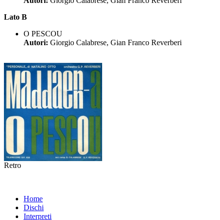
Autori:
Giorgio Calabrese, Gian Franco Reverberi
Lato B
O PESCOU
Autori:
Giorgio Calabrese, Gian Franco Reverberi
Retro
Home
Dischi
Interpreti