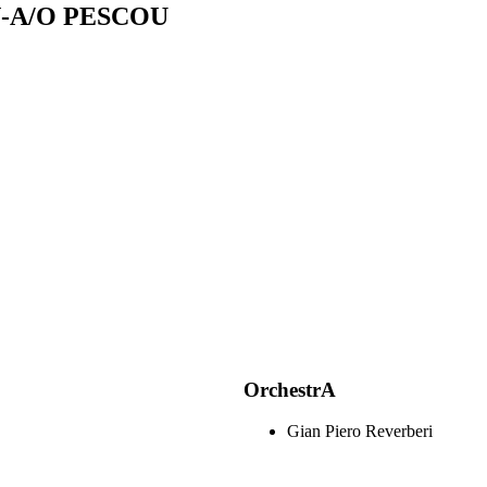
A/O PESCOU
OrchestrA
Gian Piero Reverberi