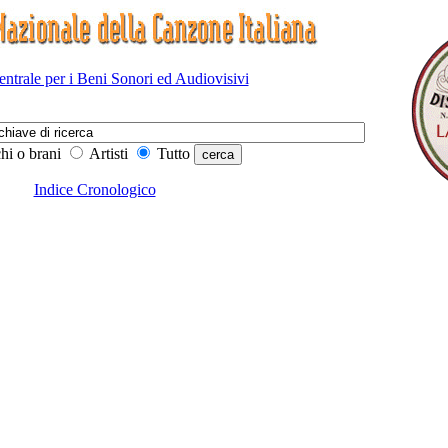
Centrale per i Beni Sonori ed Audiovisivi
hi o brani
Artisti
Tutto
Indice Cronologico