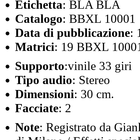
Etichetta
: BLA BLA
Catalogo
: BBXL 10001
Data di pubblicazione
:
Matrici
: 19 BBXL 10001
Supporto
:vinile 33 giri
Tipo audio
: Stereo
Dimensioni
: 30 cm.
Facciate
: 2
Note
: Registrato da Gian