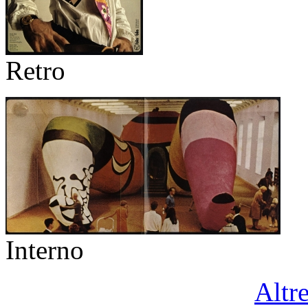
Retro
Interno
Altr