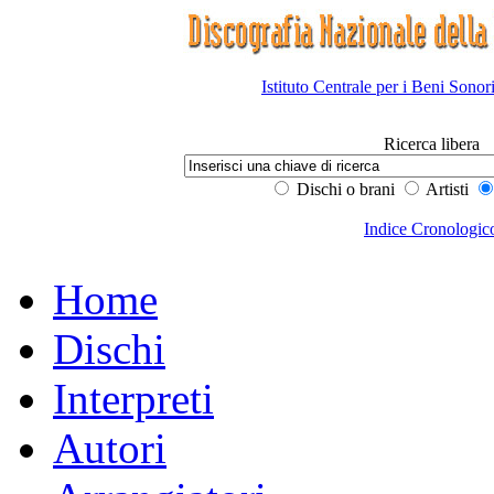
Istituto Centrale per i Beni Sonor
Ricerca libera
Dischi o brani
Artisti
Indice Cronologic
Home
Dischi
Interpreti
Autori