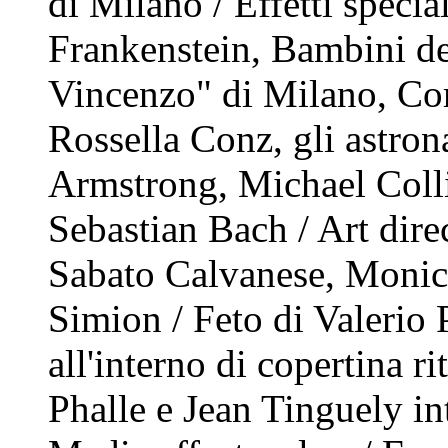
di Milano / Effetti specia
Frankenstein, Bambini del
Vincenzo" di Milano, Corp
Rossella Conz, gli astron
Armstrong, Michael Coll
Sebastian Bach / Art dire
Sabato Calvanese, Monica
Simion / Feto di Valerio
all'interno di copertina r
Phalle e Jean Tinguely in