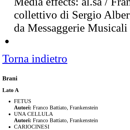
Media effects: al.sa / Fr
collettivo di Sergio Alber
da Messaggerie Musicali
Torna indietro
Brani
Lato A
FETUS
Autori:
Franco Battiato, Frankenstein
UNA CELLULA
Autori:
Franco Battiato, Frankenstein
CARIOCINESI