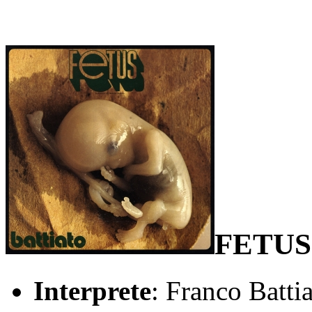
FETUS
Interprete
: Franco Batti