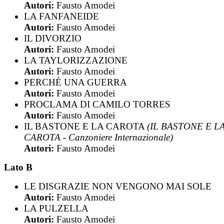
Autori:
Fausto Amodei
LA FANFANEIDE
Autori:
Fausto Amodei
IL DIVORZIO
Autori:
Fausto Amodei
LA TAYLORIZZAZIONE
Autori:
Fausto Amodei
PERCHÉ UNA GUERRA
Autori:
Fausto Amodei
PROCLAMA DI CAMILO TORRES
Autori:
Fausto Amodei
IL BASTONE E LA CAROTA
(IL BASTONE E L
CAROTA - Canzoniere Internazionale)
Autori:
Fausto Amodei
Lato B
LE DISGRAZIE NON VENGONO MAI SOLE
Autori:
Fausto Amodei
LA PULZELLA
Autori:
Fausto Amodei