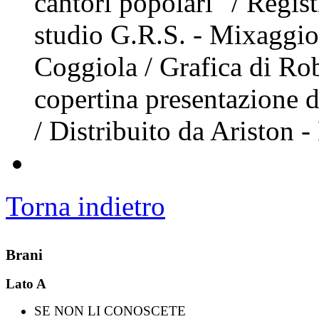
cantori popolari" / Regist
studio G.R.S. - Mixaggio
Coggiola / Grafica di Rob
copertina presentazione de
/ Distribuito da Ariston 
Torna indietro
Brani
Lato A
SE NON LI CONOSCETE