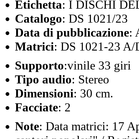
Etichetta
: I DISCHI D
Catalogo
: DS 1021/23
Data di pubblicazione
:
Matrici
: DS 1021-23 A/
Supporto
:vinile 33 giri
Tipo audio
: Stereo
Dimensioni
: 30 cm.
Facciate
: 2
Note
: Data matrici: 17 Apr