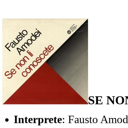
SE NO
Interprete
: Fausto Amod