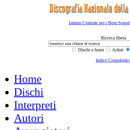
Istituto Centrale per i Beni Sonor
Ricerca libera
Dischi o brani
Artisti
Indice Cronologic
Home
Dischi
Interpreti
Autori