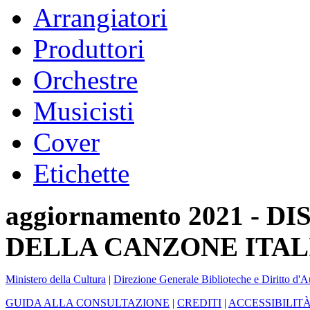
Arrangiatori
Produttori
Orchestre
Musicisti
Cover
Etichette
aggiornamento 2021 -
DELLA CANZONE ITAL
Ministero della Cultura
|
Direzione Generale Biblioteche e Diritto d'A
GUIDA ALLA CONSULTAZIONE
|
CREDITI
|
ACCESSIBILIT