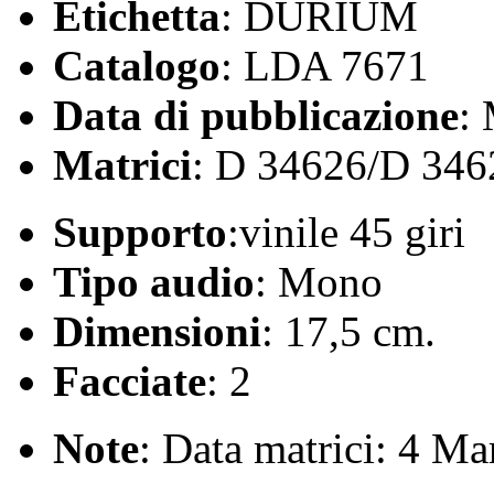
Etichetta
: DURIUM
Catalogo
: LDA 7671
Data di pubblicazione
:
Matrici
: D 34626/D 346
Supporto
:vinile 45 giri
Tipo audio
: Mono
Dimensioni
: 17,5 cm.
Facciate
: 2
Note
: Data matrici: 4 M