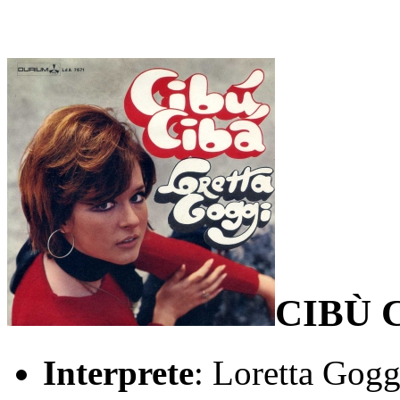
CIBÙ 
Interprete
: Loretta Gogg