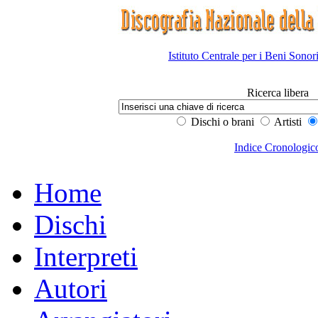
Istituto Centrale per i Beni Sonor
Ricerca libera
Dischi o brani
Artisti
Indice Cronologic
Home
Dischi
Interpreti
Autori