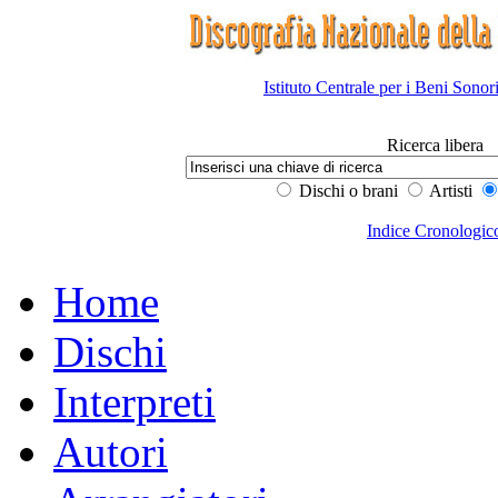
Istituto Centrale per i Beni Sonor
Ricerca libera
Dischi o brani
Artisti
Indice Cronologic
Home
Dischi
Interpreti
Autori