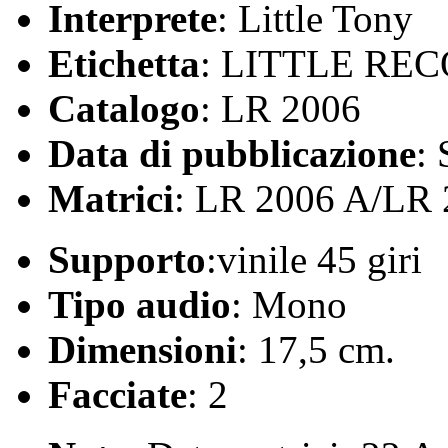
Interprete
: Little Tony
Etichetta
: LITTLE RE
Catalogo
: LR 2006
Data di pubblicazione
:
Matrici
: LR 2006 A/LR
Supporto
:vinile 45 giri
Tipo audio
: Mono
Dimensioni
: 17,5 cm.
Facciate
: 2