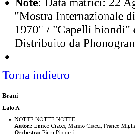
Note
: Data matrici: 22 Ag
"Mostra Internazionale d
1970" / "Capelli biondi" 
Distribuito da Phonogra
Torna indietro
Brani
Lato A
NOTTE NOTTE NOTTE
Autori:
Enrico Ciacci, Marino Ciacci, Franco Migli
Orchestra:
Piero Pintucci