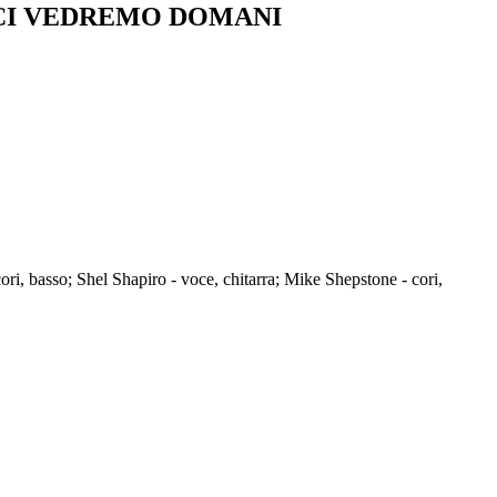
/CI VEDREMO DOMANI
ri, basso; Shel Shapiro - voce, chitarra; Mike Shepstone - cori,