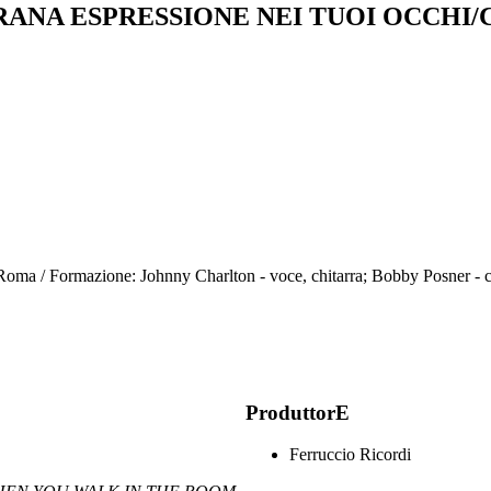
TRANA ESPRESSIONE NEI TUOI OCCHI
- Roma / Formazione: Johnny Charlton - voce, chitarra; Bobby Posner - co
ProduttorE
Ferruccio Ricordi