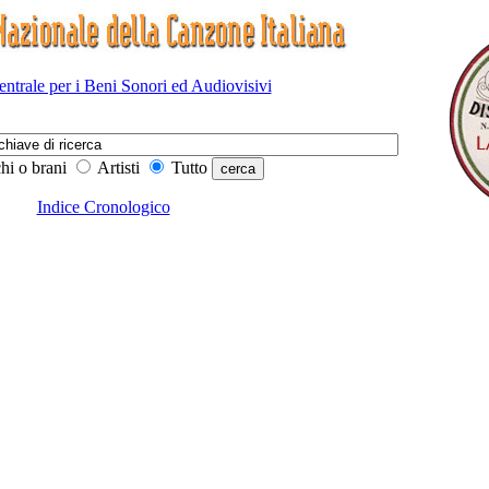
Centrale per i Beni Sonori ed Audiovisivi
hi o brani
Artisti
Tutto
Indice Cronologico