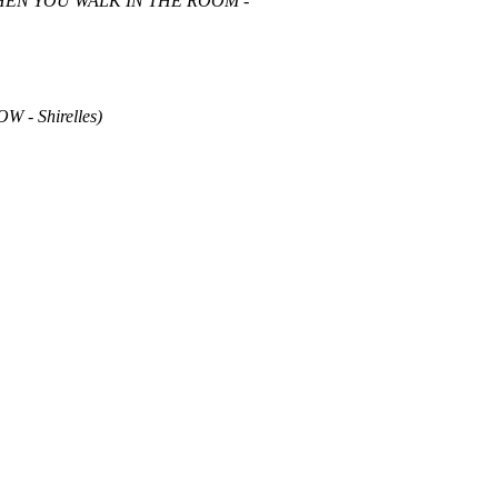
HEN YOU WALK IN THE ROOM -
- Shirelles)