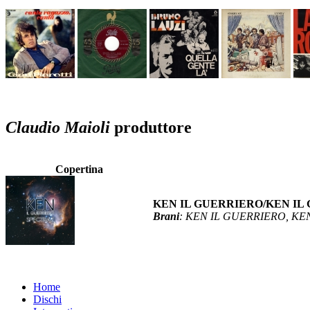
Claudio Maioli
produttore
Copertina
KEN IL GUERRIERO/KEN IL 
Brani
: KEN IL GUERRIERO, KE
Home
Dischi