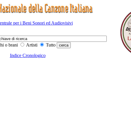
Centrale per i Beni Sonori ed Audiovisivi
hi o brani
Artisti
Tutto
Indice Cronologico