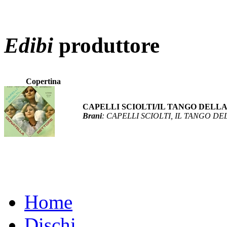
Edibi
produttore
Copertina
CAPELLI SCIOLTI/IL TANGO DEL
Brani
: CAPELLI SCIOLTI, IL TANGO D
Home
Dischi