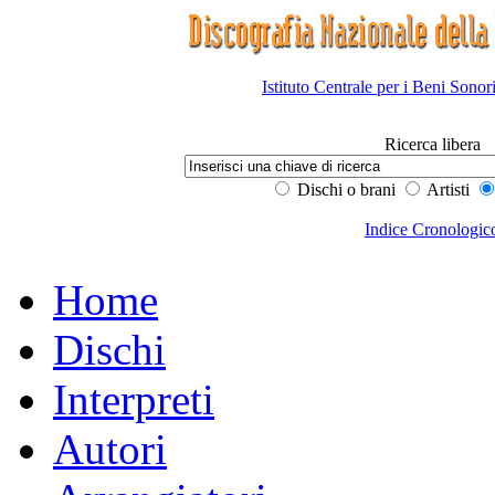
Istituto Centrale per i Beni Sonor
Ricerca libera
Dischi o brani
Artisti
Indice Cronologic
Home
Dischi
Interpreti
Autori