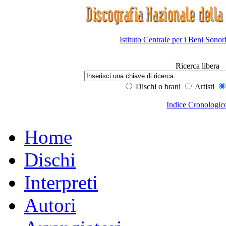
Istituto Centrale per i Beni Sonor
Ricerca libera
Dischi o brani
Artisti
Indice Cronologic
Home
Dischi
Interpreti
Autori