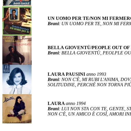
UN UOMO PER TE/NON MI FERME
Brani
: UN UOMO PER TE, NON MI FE
BELLA GIOVENTÙ/PEOPLE OUT OF
Brani
: BELLA GIOVENTÙ, PEOLPLE O
LAURA PAUSINI
anno 1993
Brani
: NON C'È, MI RUBI L'ANIMA, DOV
SOLITUDINE, PERCHÉ NON TORNA PIÙ
LAURA
anno 1994
Brani
: LUI NON STA CON TE, GENTE, 
NON C'È, UN AMICO È COSÌ, AMORI INF