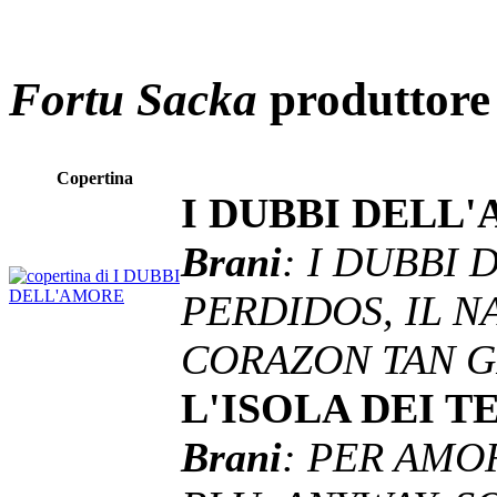
Fortu Sacka
produttore
Copertina
I DUBBI DELL
Brani
: I DUBBI
PERDIDOS, IL N
CORAZON TAN 
L'ISOLA DEI T
Brani
: PER AMO