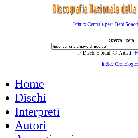
Istituto Centrale per i Beni Sonor
Ricerca libera
Dischi o brani
Artisti
Indice Cronologic
Home
Dischi
Interpreti
Autori