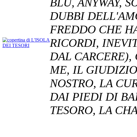
BLU, ANYWAY, 
DUBBI DELL'AMO
FREDDO CHE HA,
RICORDI, INEVI
DAL CARCERE),
ME, IL GIUDIZI
NOSTRO, LA CUR
DAI PIEDI DI BA
TESORO, LA CH