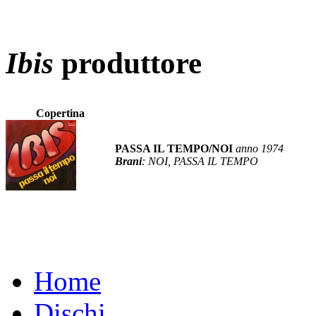
Ibis
produttore
Copertina
PASSA IL TEMPO/NOI
anno 1974
Brani
: NOI, PASSA IL TEMPO
Home
Dischi