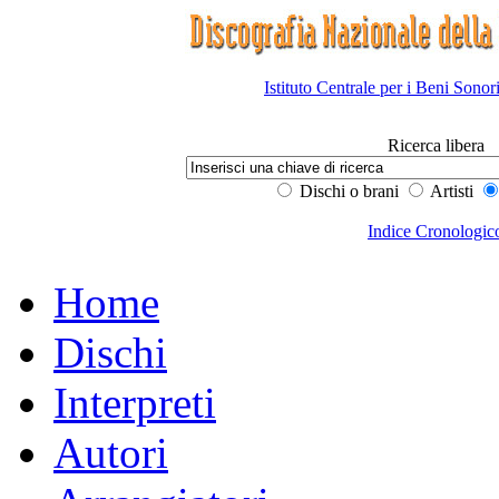
Istituto Centrale per i Beni Sonor
Ricerca libera
Dischi o brani
Artisti
Indice Cronologic
Home
Dischi
Interpreti
Autori