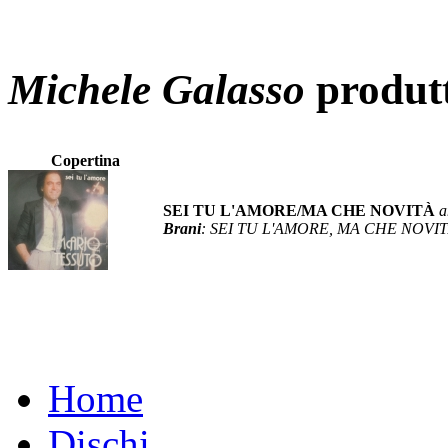
Michele Galasso
produt
Copertina
SEI TU L'AMORE/MA CHE NOVITÀ
a
Brani
: SEI TU L'AMORE, MA CHE NOVI
Home
Dischi