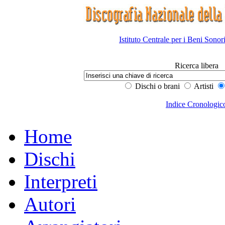
Istituto Centrale per i Beni Sonor
Ricerca libera
Dischi o brani
Artisti
Indice Cronologic
Home
Dischi
Interpreti
Autori