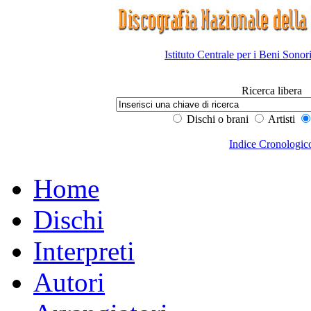
Istituto Centrale per i Beni Sonor
Ricerca libera
Dischi o brani
Artisti
Indice Cronologic
Home
Dischi
Interpreti
Autori