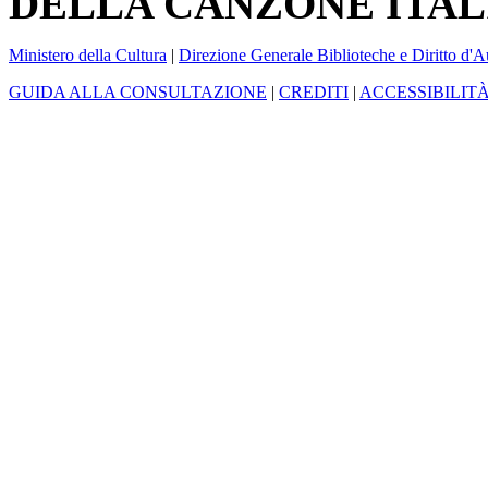
DELLA CANZONE ITAL
Ministero della Cultura
|
Direzione Generale Biblioteche e Diritto d'A
GUIDA ALLA CONSULTAZIONE
|
CREDITI
|
ACCESSIBILIT