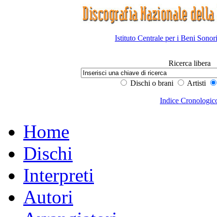
Istituto Centrale per i Beni Sonor
Ricerca libera
Dischi o brani
Artisti
Indice Cronologic
Home
Dischi
Interpreti
Autori