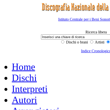
Istituto Centrale per i Beni Sonor
Ricerca libera
Dischi o brani
Artisti
Indice Cronologic
Home
Dischi
Interpreti
Autori