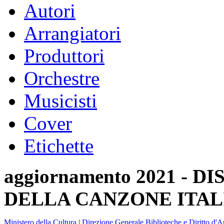
Autori
Arrangiatori
Produttori
Orchestre
Musicisti
Cover
Etichette
aggiornamento 2021 -
DELLA CANZONE ITAL
Ministero della Cultura
|
Direzione Generale Biblioteche e Diritto d'A