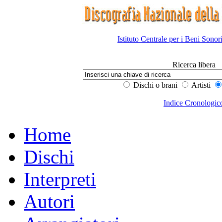
Istituto Centrale per i Beni Sonor
Ricerca libera
Dischi o brani
Artisti
Indice Cronologic
Home
Dischi
Interpreti
Autori