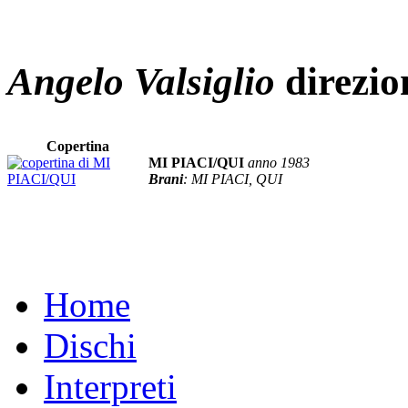
Angelo Valsiglio
direzio
Copertina
MI PIACI/QUI
anno 1983
Brani
: MI PIACI, QUI
Home
Dischi
Interpreti