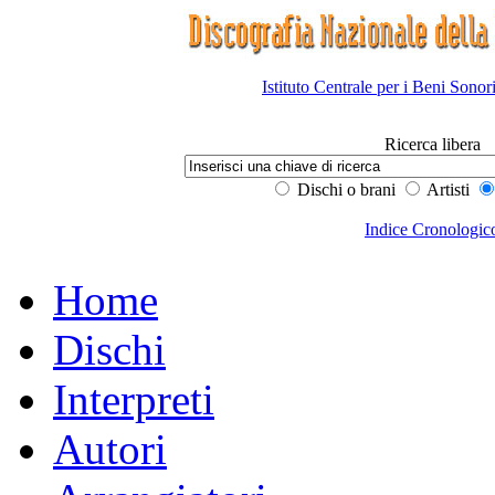
Istituto Centrale per i Beni Sonor
Ricerca libera
Dischi o brani
Artisti
Indice Cronologic
Home
Dischi
Interpreti
Autori