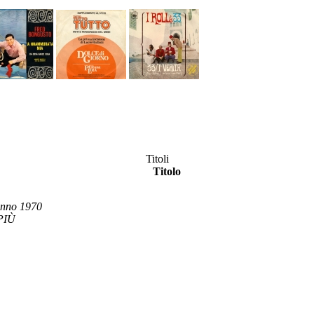
Titoli
Titolo
nno 1970
PIÙ