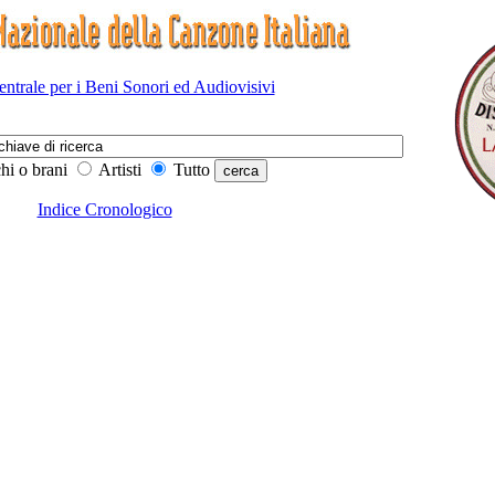
Centrale per i Beni Sonori ed Audiovisivi
hi o brani
Artisti
Tutto
Indice Cronologico