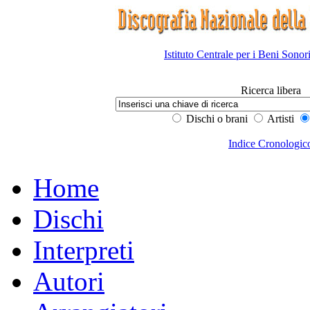
Istituto Centrale per i Beni Sonor
Ricerca libera
Dischi o brani
Artisti
Indice Cronologic
Home
Dischi
Interpreti
Autori