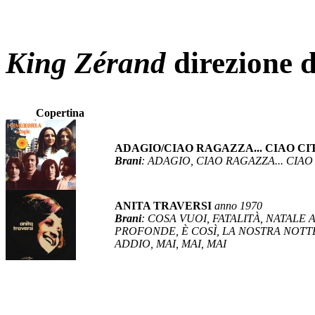
King Zérand
direzione d
Copertina
ADAGIO/CIAO RAGAZZA... CIAO C
Brani
: ADAGIO, CIAO RAGAZZA... CIAO
ANITA TRAVERSI
anno 1970
Brani
: COSA VUOI, FATALITÀ, NATALE 
PROFONDE, È COSÌ, LA NOSTRA NOTT
ADDIO, MAI, MAI, MAI