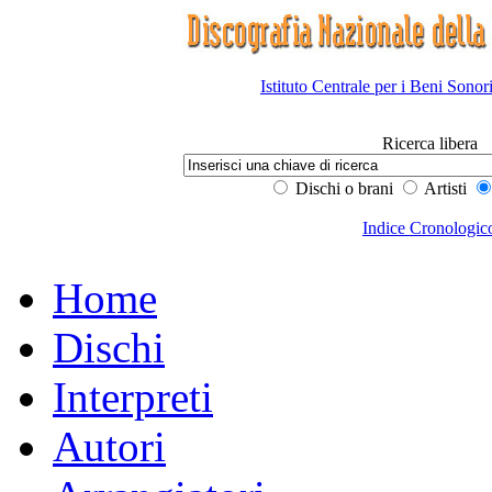
Istituto Centrale per i Beni Sonor
Ricerca libera
Dischi o brani
Artisti
Indice Cronologic
Home
Dischi
Interpreti
Autori