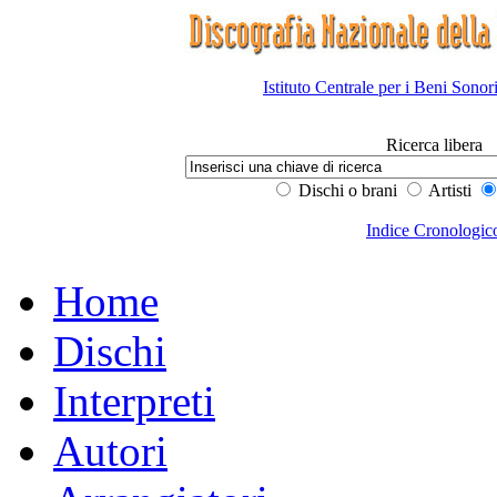
Istituto Centrale per i Beni Sonor
Ricerca libera
Dischi o brani
Artisti
Indice Cronologic
Home
Dischi
Interpreti
Autori