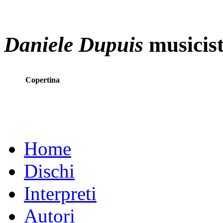
Daniele Dupuis
musicis
Copertina
Home
Dischi
Interpreti
Autori