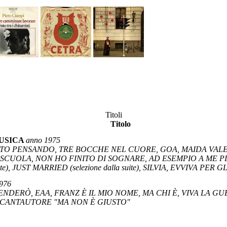
Titoli
Titolo
MUSICA
anno 1975
 STO PENSANDO, TRE BOCCHE NEL CUORE, GOA, MAIDA VALE
CUOLA, NON HO FINITO DI SOGNARE, AD ESEMPIO A ME PI
ite), JUST MARRIED (selezione dalla suite), SILVIA, EVVIVA PE
976
VENDERÒ, EAA, FRANZ È IL MIO NOME, MA CHI È, VIVA LA 
 CANTAUTORE "MA NON È GIUSTO"