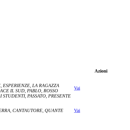
Azioni
, ESPERIENZE, LA RAGAZZA
Vai
ACE IL SUD, PABLO, ROSSO
R GLI STUDENTI, PASSATO, PRESENTE
GUERRA, CANTAUTORE, QUANTE
Vai