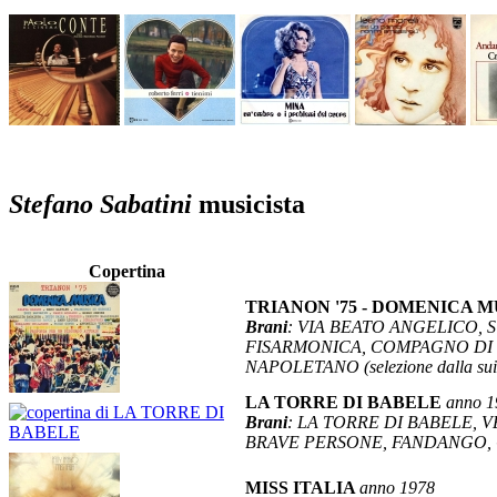
Stefano Sabatini
musicista
Copertina
TRIANON '75 - DOMENICA 
Brani
: VIA BEATO ANGELICO,
FISARMONICA, COMPAGNO DI S
NAPOLETANO (selezione dalla su
LA TORRE DI BABELE
anno 1
Brani
: LA TORRE DI BABELE, 
BRAVE PERSONE, FANDANGO,
MISS ITALIA
anno 1978