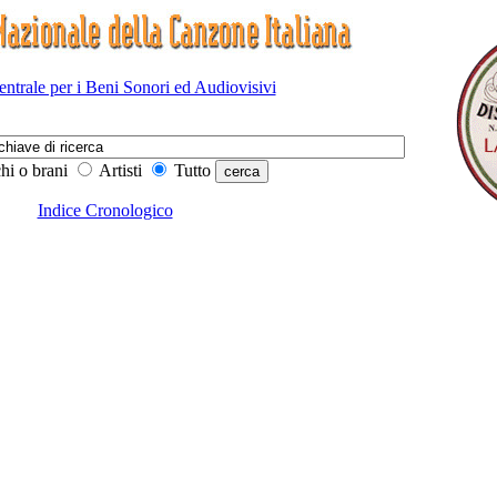
Centrale per i Beni Sonori ed Audiovisivi
hi o brani
Artisti
Tutto
Indice Cronologico