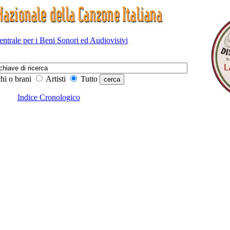
Centrale per i Beni Sonori ed Audiovisivi
hi o brani
Artisti
Tutto
Indice Cronologico