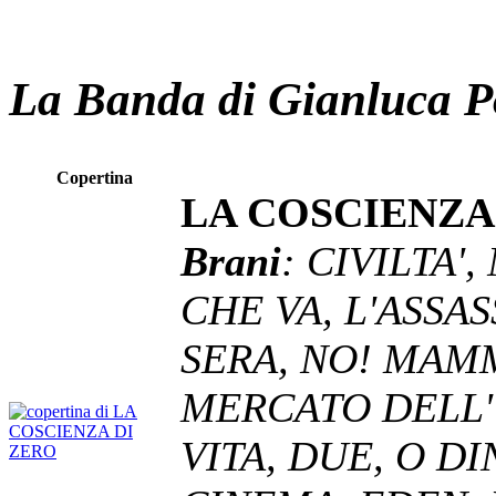
La Banda di Gianluca P
Copertina
LA COSCIENZA
Brani
: CIVILTA',
CHE VA, L'ASSA
SERA, NO! MAM
MERCATO DELL'
VITA, DUE, O DI