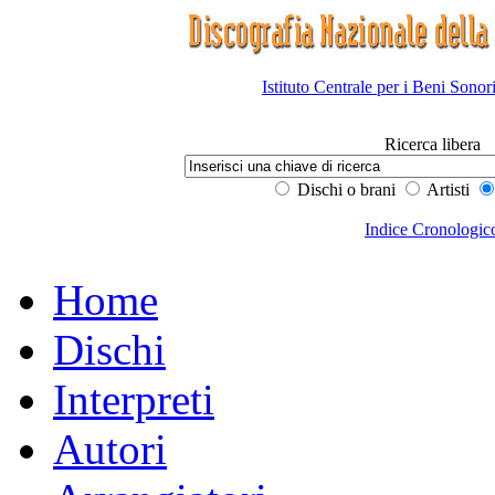
Istituto Centrale per i Beni Sonor
Ricerca libera
Dischi o brani
Artisti
Indice Cronologic
Home
Dischi
Interpreti
Autori