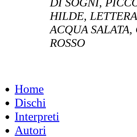
DI SOGNI, PICCO
HILDE, LETTERA
ACQUA SALATA, 
ROSSO
Home
Dischi
Interpreti
Autori