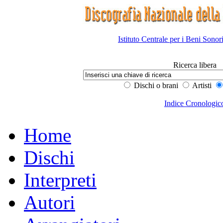
Istituto Centrale per i Beni Sonor
Ricerca libera
Dischi o brani
Artisti
Indice Cronologic
Home
Dischi
Interpreti
Autori