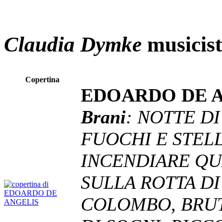
Claudia Dymke
musicis
Copertina
EDOARDO DE 
Brani
: NOTTE D
FUOCHI E STELL
INCENDIARE QU
SULLA ROTTA D
COLOMBO, BRUT