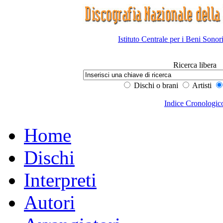
Istituto Centrale per i Beni Sonor
Ricerca libera
Dischi o brani
Artisti
Indice Cronologic
Home
Dischi
Interpreti
Autori