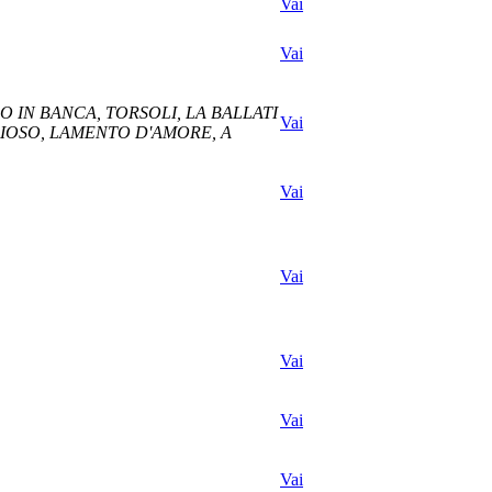
Vai
Vai
O IN BANCA, TORSOLI, LA BALLATI
Vai
GLIOSO, LAMENTO D'AMORE, A
Vai
Vai
Vai
Vai
Vai