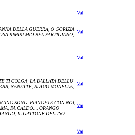
Vai
 NANNA DELLA GUERRA, O GORIZIA
Vai
OSA RIMIRI MIO BEL PARTIGIANO,
Vai
TE TI COLGA, LA BALLATA DELLU
Vai
ERAA, NANETTE, ADDIO MONELLA,
NGING SONG, PIANGETE CON NOI,
Vai
AMA, FA CALDO..., ORANGO
 TANGO, IL GATTONE DELUSO
Vai