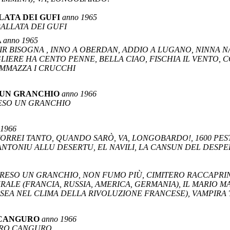
LLATA DEI GUFI
anno 1965
BALLATA DEI GUFI
A
anno 1965
RTIR BISOGNA , INNO A OBERDAN, ADDIO A LUGANO, NINNA
LIERE HA CENTO PENNE, BELLA CIAO, FISCHIA IL VENTO, C
 AMMAZZA I CRUCCHI
 UN GRANCHIO
anno 1966
RESO UN GRANCHIO
 1966
 VORREI TANTO, QUANDO SARÒ, VA, LONGOBARDO!, 1600 PES
ANTONIU ALLU DESERTU, EL NAVILI, LA CANSUN DEL DESP
PRESO UN GRANCHIO, NON FUMO PIÙ, CIMITERO RACCAPRI
ALE (FRANCIA, RUSSIA, AMERICA, GERMANIA), IL MARIO M
SSEA NEL CLIMA DELLA RIVOLUZIONE FRANCESE), VAMPIRA
O CANGURO
anno 1966
CARO CANGURO