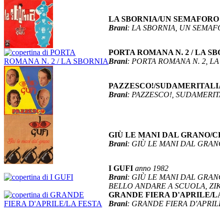
LA SBORNIA/UN SEMAFORO
Brani
: LA SBORNIA, UN SEMA
PORTA ROMANA N. 2 / LA S
Brani
: PORTA ROMANA N. 2, L
PAZZESCO!/SUDAMERITAL
Brani
: PAZZESCO!, SUDAMERIT
GIÙ LE MANI DAL GRANO/
Brani
: GIÙ LE MANI DAL GRA
I GUFI
anno 1982
Brani
: GIÙ LE MANI DAL GRA
BELLO ANDARE A SCUOLA, ZIK
GRANDE FIERA D'APRILE/L
Brani
: GRANDE FIERA D'APRIL