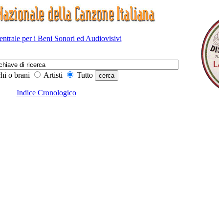
Centrale per i Beni Sonori ed Audiovisivi
hi o brani
Artisti
Tutto
Indice Cronologico