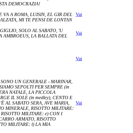
ESTA DEMOCRAZIA!
 VA A ROMA, LUISIN, EL GIR DEL
Vai
 ALZATA, MI TE PENSI DE LONTAN
GIGLIO, SOLO AL SABATO, 'U
Vai
VA AMBROEUS, LA BALLATA DEL
Vai
O SONO UN GENERALE - MARINAR,
SIAMO SEPOLTI PER SEMPRE (in
 ERA NATALE, LA PICCOLA
 IL SOLE (in medley), CENTO E
 L'È AL SABATO SERA, AVE MARIA,
Vai
IO MINERALE, RISOTTO MILITARE:
 RISOTTO MILITARE: e) CON I
g) CARRO ARMATO, RISOTTO
TO MILITARE: l) LA MIA