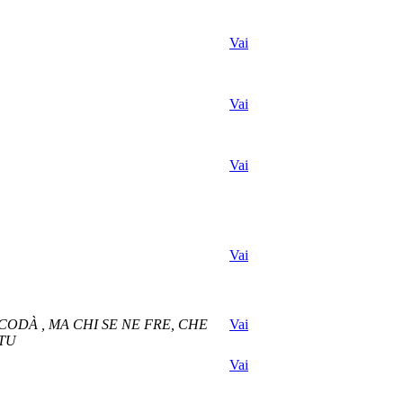
Vai
Vai
Vai
Vai
ODÀ , MA CHI SE NE FRE, CHE
Vai
RTU
Vai