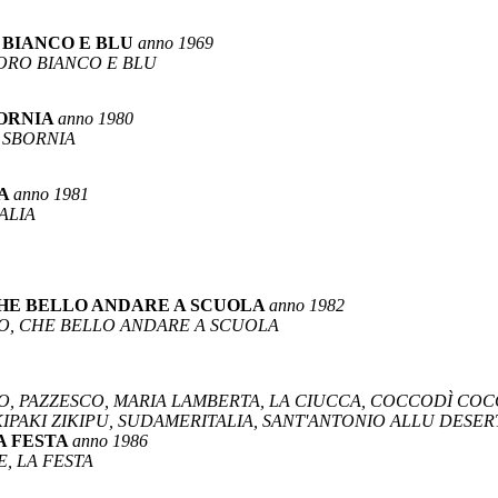
 BIANCO E BLU
anno 1969
FORO BIANCO E BLU
BORNIA
anno 1980
A SBORNIA
IA
anno 1981
ALIA
CHE BELLO ANDARE A SCUOLA
anno 1982
NO, CHE BELLO ANDARE A SCUOLA
NO, PAZZESCO, MARIA LAMBERTA, LA CIUCCA, COCCODÌ COCC
IPAKI ZIKIPU, SUDAMERITALIA, SANT'ANTONIO ALLU DESE
A FESTA
anno 1986
E, LA FESTA