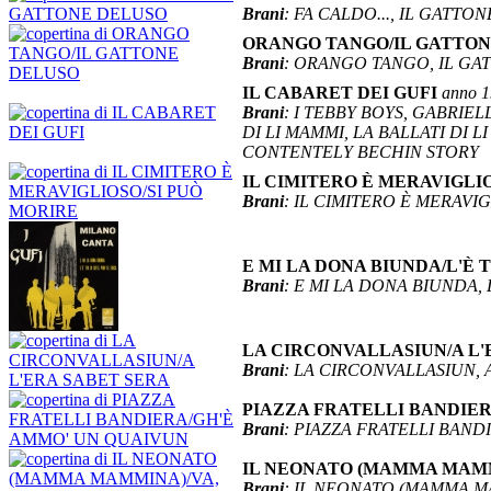
Brani
: FA CALDO..., IL GATTO
ORANGO TANGO/IL GATTO
Brani
: ORANGO TANGO, IL G
IL CABARET DEI GUFI
anno 
Brani
: I TEBBY BOYS, GABRIE
DI LI MAMMI, LA BALLATI DI 
CONTENTELY BECHIN STORY
IL CIMITERO È MERAVIGLI
Brani
: IL CIMITERO È MERAVI
E MI LA DONA BIUNDA/L'È T
Brani
: E MI LA DONA BIUNDA, 
LA CIRCONVALLASIUN/A L'
Brani
: LA CIRCONVALLASIUN, 
PIAZZA FRATELLI BANDIE
Brani
: PIAZZA FRATELLI BAN
IL NEONATO (MAMMA MAM
Brani
: IL NEONATO (MAMMA M