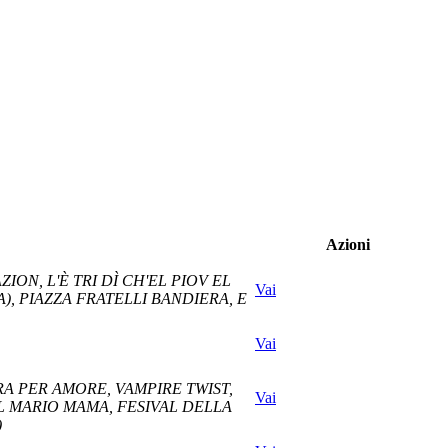
Azioni
ION, L'È TRI DÌ CH'EL PIOV EL
Vai
), PIAZZA FRATELLI BANDIERA, E
Vai
RA PER AMORE, VAMPIRE TWIST,
Vai
IL MARIO MAMA, FESIVAL DELLA
)