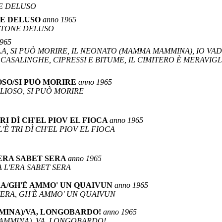
NE DELUSO
NE DELUSO
anno 1965
ATTONE DELUSO
1965
LLA, SI PUÒ MORIRE, IL NEONATO (MAMMA MAMMINA), IO VAD
LI CASALINGHE, CIPRESSI E BITUME, IL CIMITERO È MERAVI
OSO/SI PUÒ MORIRE
anno 1965
GLIOSO, SI PUÒ MORIRE
RI DÌ CH'EL PIOV EL FIOCA
anno 1965
L'È TRI DÌ CH'EL PIOV EL FIOCA
ERA SABET SERA
anno 1965
A L'ERA SABET SERA
RA/GH'È AMMO' UN QUAIVUN
anno 1965
DIERA, GH'È AMMO' UN QUAIVUN
MINA)/VA, LONGOBARDO!
anno 1965
AMMINA), VA, LONGOBARDO!