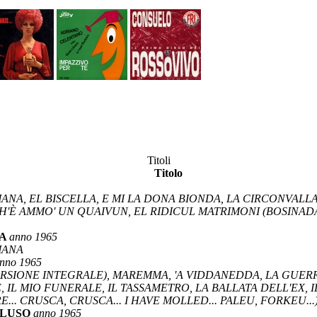
Titoli
Titolo
ANA, EL BISCELLA, E MI LA DONA BIONDA, LA CIRCONVALLAZ
GH'È AMMO' UN QUAIVUN, EL RIDICUL MATRIMONI (BOSINADA
NA
anno 1965
MANA
nno 1965
VERSIONE INTEGRALE), MAREMMA, 'A VIDDANEDDA, LA GUER
 IL MIO FUNERALE, IL TASSAMETRO, LA BALLATA DELL'EX, 
.. CRUSCA, CRUSCA... I HAVE MOLLED... PALEU, FORKEU...
ELUSO
anno 1965