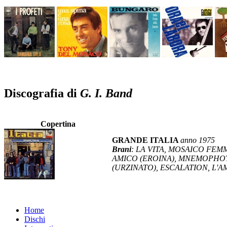
Discografia di
G. I. Band
Copertina
GRANDE ITALIA
anno 1975
Brani
: LA VITA, MOSAICO FEM
AMICO (EROINA), MNEMOPHOT
(URZINATO), ESCALATION, L'
Home
Dischi