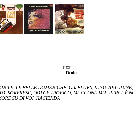
Titoli
Titolo
MINILE, LE BELLE DOMENICHE, G.I. BLUES, L'INQUIETUDINE
O, SORPRESE, DOLCE TROPICO, MUCCONA MIA, PERCHÉ NO,
AMORE SU DI VOI, HACIENDA