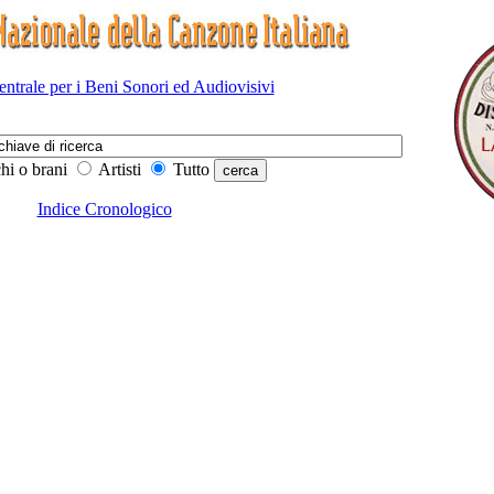
Centrale per i Beni Sonori ed Audiovisivi
hi o brani
Artisti
Tutto
Indice Cronologico